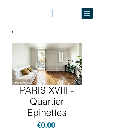
PARIS XVIII -
Quartier
Epinettes
Price
€0.00