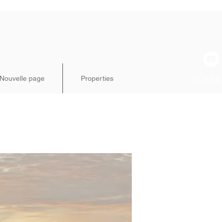
NOS VI
Nouvelle page
Properties