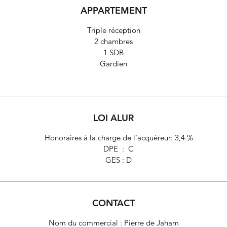
APPARTEMENT
Triple réception
2 chambres
1 SDB
Gardien
LOI ALUR
Honoraires à la charge de l'acquéreur: 3,4 %
DPE : C
GES : D
CONTACT
Nom du commercial : Pierre de Jaham