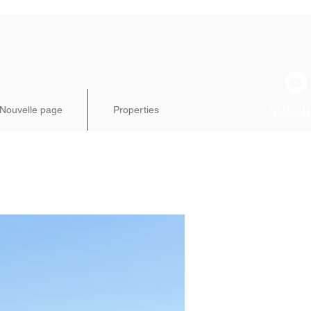
NOS VI
Nouvelle page
Properties