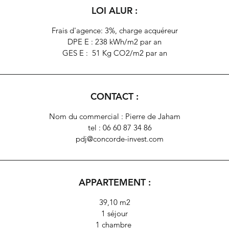
LOI ALUR :
Frais d'agence: 3%, charge acquéreur
DPE E : 238 kWh/m2 par an
GES E : 51 Kg CO2/m2 par an
CONTACT :
Nom du commercial : Pierre de Jaham
tel : 06 60 87 34 86
pdj@concorde-invest.com
APPARTEMENT :
39,10 m2
1 séjour
1 chambre