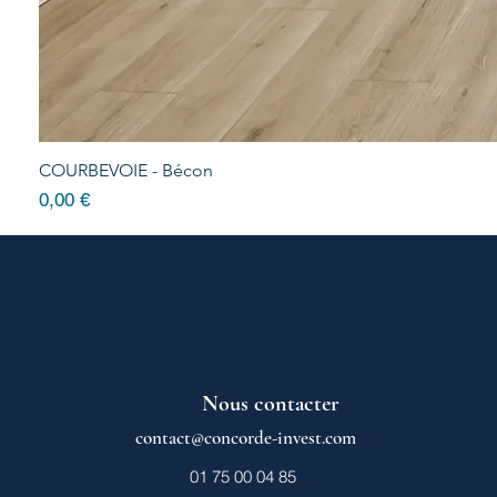
COURBEVOIE - Bécon
Prix
0,00 €
Nous contacter
contact@concorde-invest.com
01 75 00 04 85