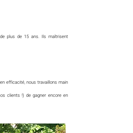
de plus de 15 ans. Ils maîtrisent
n efficacité, nous travaillons main
nos clients !) de gagner encore en