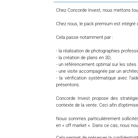
Chez Concorde Invest, nous mettons tout 
Chez nous, le pack premium est intégré d’
Cela passe notamment par :
- la réalisation de photographies professi
- la création de plans en 3D,
- un référencement optimal sur les sites
- une visite accompagnée par un architec
- la vérification systématique avec l’a
présentons.
Concorde Invest propose des stratégie
contexte de la vente. Ceci afin d’optimise
Nous sommes particulièrement sollicités 
en « off market ». Dans ce cas, nous nou
Cela permet de préserver la confidentialit