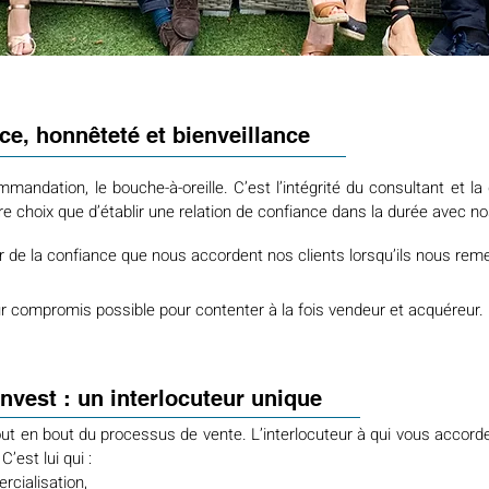
e, honnêteté et bienveillance
andation, le bouche-à-oreille. C’est l’intégrité du consultant et la 
e choix que d’établir une relation de confiance dans la durée avec no
 de la confiance que nous accordent nos clients lorsqu’ils nous reme
eur compromis possible pour contenter à la fois vendeur et acquéreur.
nvest : un interlocuteur unique
out en bout du processus de vente. L’interlocuteur à qui vous accorde
’est lui qui :
rcialisation,