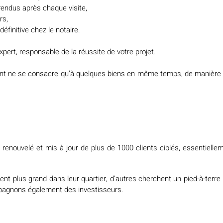
rendus après chaque visite,
rs,
finitive chez le notaire.
xpert, responsable de la réussite de votre projet.
ant ne se consacre qu’à quelques biens en même temps, de manière à 
enouvelé et mis à jour de plus de 1000 clients ciblés, essentiellem
nt plus grand dans leur quartier, d’autres cherchent un pied-à-terre 
mpagnons également des investisseurs.