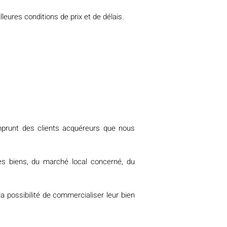
eures conditions de prix et de délais.
’emprunt des clients acquéreurs que nous
es biens, du marché local concerné, du
a possibilité de commercialiser leur bien