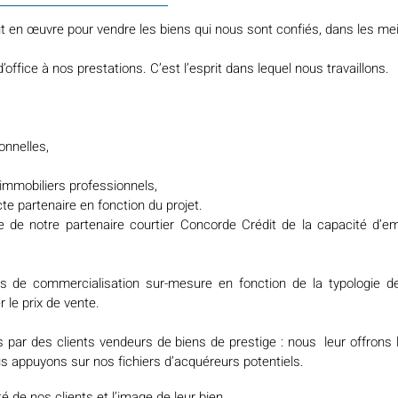
en œuvre pour vendre les biens qui nous sont confiés, dans les meill
office à nos prestations. C’est l’esprit dans lequel nous travaillons.
onnelles,
 immobiliers professionnels,
te partenaire en fonction du projet.
ide de notre partenaire courtier Concorde Crédit de la capacité d
s de commercialisation sur-mesure en fonction de la typologie d
r le prix de vente.
par des clients vendeurs de biens de prestige : nous leur offrons l
s appuyons sur nos fichiers d’acquéreurs potentiels.
é de nos clients et l’image de leur bien.