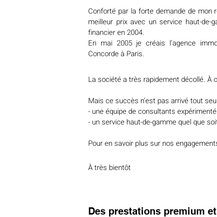
Conforté par la forte demande de mon r
meilleur prix avec un service haut-de-g
financier en 2004.
En mai 2005 je créais l’agence immo
Concorde à Paris.
La société a très rapidement décollé. À c
Mais ce succès n’est pas arrivé tout seul !
- une équipe de consultants expérimentés
- un service haut-de-gamme quel que soit
Pour en savoir plus sur nos engagements e
À très bientôt
Des prestations premium et 