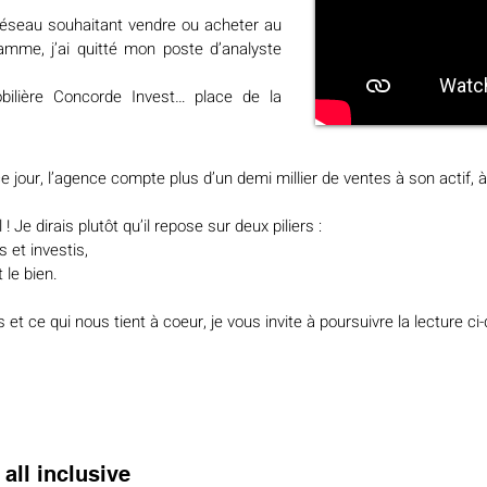
éseau souhaitant vendre ou acheter au
amme, j’ai quitté mon poste d’analyste
bilière Concorde Invest… place de la
e jour, l’agence compte plus d’un demi millier de ventes à son actif, à
 Je dirais plutôt qu’il repose sur deux piliers :
 et investis,
 le bien.
t ce qui nous tient à coeur, je vous invite à poursuivre la lecture c
all inclusive