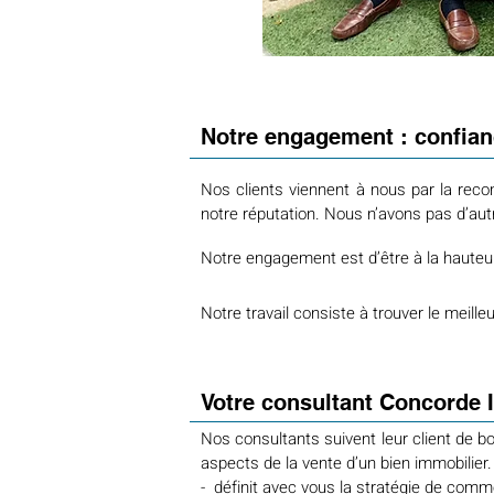
Notre engagement : confianc
Nos clients viennent à nous par la recomm
notre réputation. Nous n’avons pas d’autr
Notre engagement est d’être à la hauteur
Notre travail consiste à trouver le meill
Votre consultant Concorde I
Nos consultants suivent leur client de b
aspects de la vente d’un bien immobilier. C
- définit avec vous la stratégie de comme