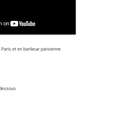
 Paris et en banlieue parisienne.
i-dessous