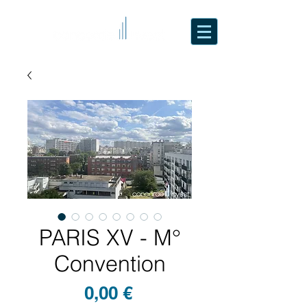
PARIS XV - M°
Convention
Prix
0,00 €