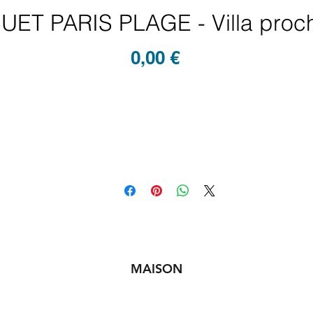
ET PARIS PLAGE - Villa proch
Prix
0,00 €
MAISON