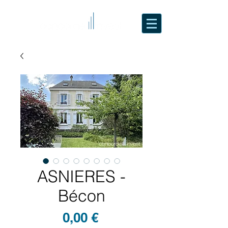
ASNIERES -
Bécon
Prix
0,00 €