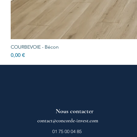
COURBEVOIE - Bécon
Prix
0,00 €
Nous contacter
contact@concorde-invest.com
01 75 00 04 85