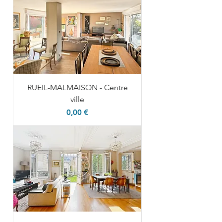
RUEIL-MALMAISON - Centre
ville
Prix
0,00 €