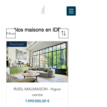
Nos maisons en IDF
Filtrer
Nouveauté
RUEIL-MALMAISON - Hyper
centre
Prix
1 090 000,00 €