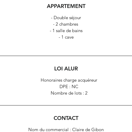
APPARTEMENT
- Double séjour
- 2 chambres
- 1 salle de bains
- 1 cave
LOI ALUR
Honoraires charge acquéreur
DPE : NC
Nombre de lots : 2
CONTACT
Nom du commercial : Claire de Gibon