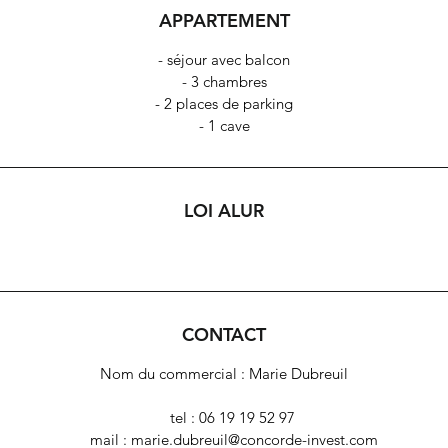
APPARTEMENT
- séjour avec balcon
- 3 chambres
- 2 places de parking
- 1 cave
LOI ALUR
CONTACT
Nom du commercial : Marie Dubreuil
tel : 06 19 19 52 97
mail : marie.dubreuil@concorde-invest.com