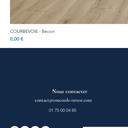
COURBEVOIE - Bécon
Prix
0,00 €
Nous contacter
contact@concorde-invest.com
01 75 00 04 85