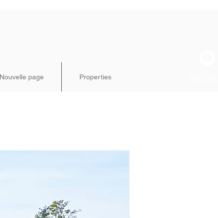
NOS VI
Nouvelle page
Properties