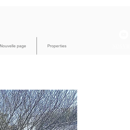
NOS VI
Nouvelle page
Properties