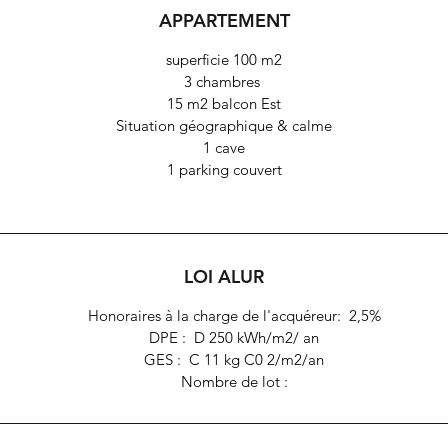
APPARTEMENT
Egalement grand local à vélo.
superficie 100 m2
3 chambres
15 m2 balcon Est
Situation géographique & calme
1 cave
1 parking couvert
LOI ALUR
Honoraires à la charge de l'acquéreur: 2,5%
DPE : D 250 kWh/m2/ an
GES : C 11 kg C0 2/m2/an
Nombre de lot :