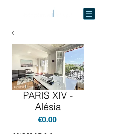
PARIS XIV -
Alésia
Price
€0.00