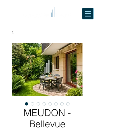
MEUDON -
Bellevue