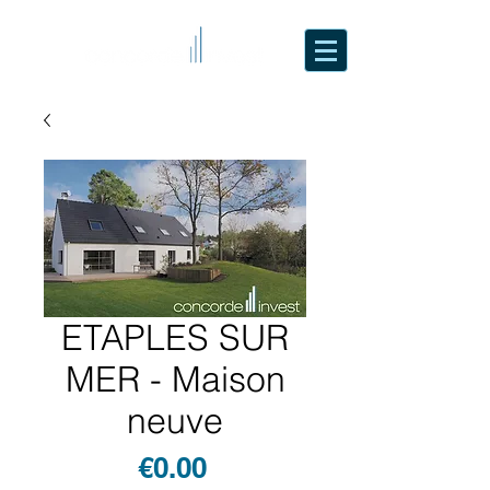
ETAPLES SUR
MER - Maison
neuve
Price
€0.00