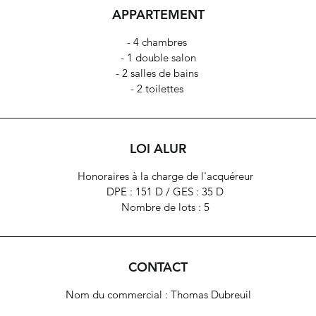
APPARTEMENT
Clichy-Levallois).
- 4 chambres
- 1 double salon
- 2 salles de bains
- 2 toilettes
LOI ALUR
Honoraires à la charge de l'acquéreur
DPE : 151 D / GES : 35 D
Nombre de lots : 5
CONTACT
Nom du commercial : Thomas Dubreuil