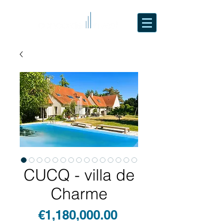
CUCQ - villa de
Charme
Price
€1,180,000.00