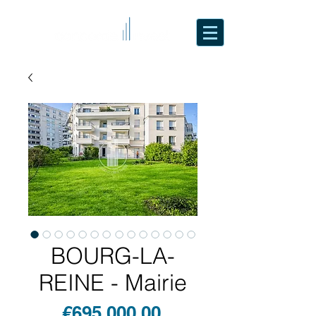
BOURG-LA-
REINE - Mairie
Price
€695,000.00