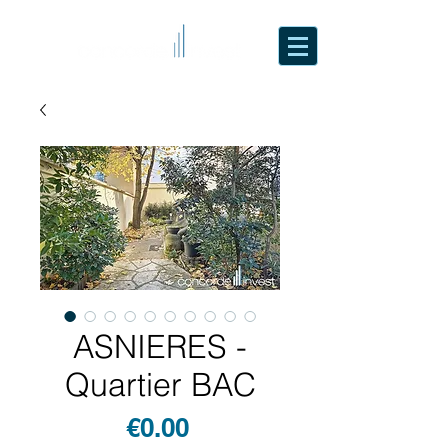
ASNIERES -
Quartier BAC
Price
€0.00